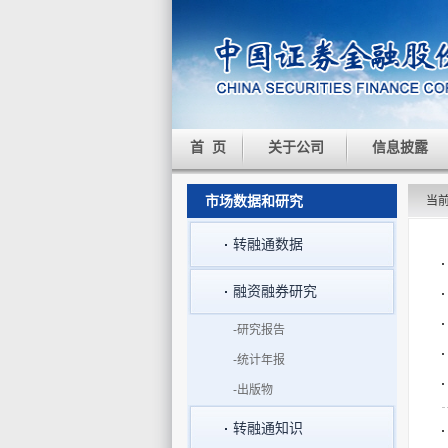
首 页
关于公司
信息披露
市场数据和研究
当
转融通数据
融资融券研究
-研究报告
-统计年报
-出版物
转融通知识