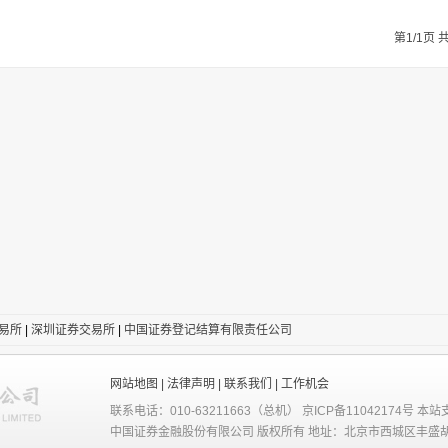
第1/1页 共
易所
|
深圳证券交易所
|
中国证券登记结算有限责任公司
网站地图 |
法律声明 |
联系我们 |
工作机会
联系电话：010-63211663（总机） 京ICP备11042174号 本站
中国证券金融股份有限公司 版权所有 地址：北京市西城区丰盛