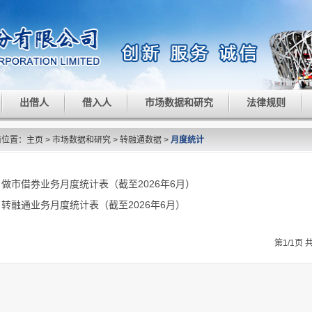
出借人
借入人
市场数据和研究
法律规则
前位置：
主页
>
市场数据和研究
>
转融通数据
>
月度统计
做市借券业务月度统计表（截至2026年6月）
转融通业务月度统计表（截至2026年6月）
第1/1页 共