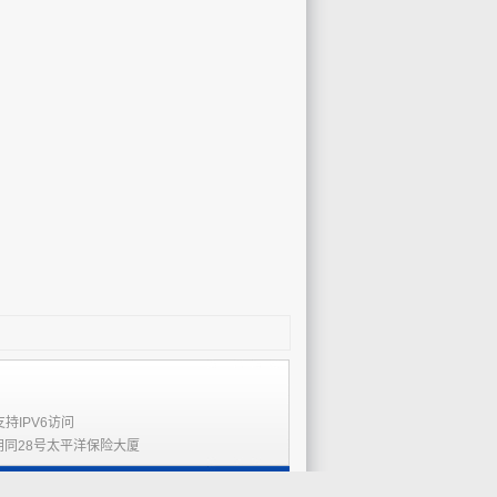
支持IPV6访问
胡同28号太平洋保险大厦