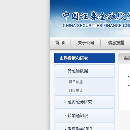
首 页
关于公司
信息披露
市场数据和研究
当
转融通数据
-每日数据
-月度统计
融资融券研究
转融通知识
融资融券知识