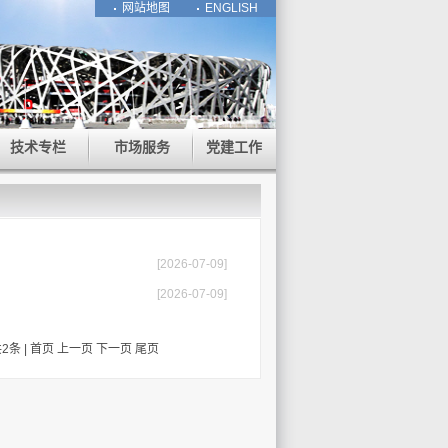
网站地图
ENGLISH
技术专栏
市场服务
党建工作
[2026-07-09]
[2026-07-09]
2条 |
首页
上一页
下一页
尾页