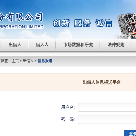
出借人
借入人
市场数据和研究
法律规则
前位置：
主页
>
出借人
>
信息报送
出借人信息报送平台
用户名：
密 码：