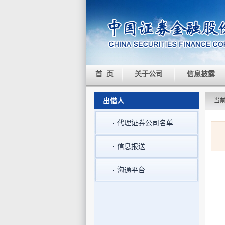
首 页
关于公司
信息披露
出借人
当
代理证券公司名单
信息报送
沟通平台