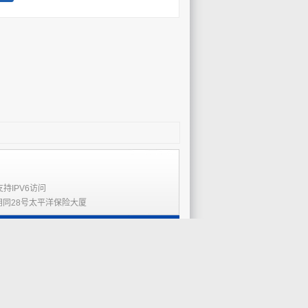
支持IPV6访问
胡同28号太平洋保险大厦