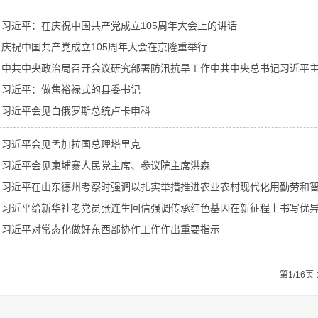
习近平：在庆祝中国共产党成立105周年大会上的讲话
庆祝中国共产党成立105周年大会在京隆重举行
中共中央政治局召开会议研究部署防汛抗旱工作中共中央总书记习近平
习近平：做焦裕禄式的县委书记
习近平会见白俄罗斯总统卢卡申科
习近平会见孟加拉国总理塔里克
习近平会见柬埔寨人民党主席、参议院主席洪森
习近平在山东德州考察时强调以扎实举措推进农业农村现代化用勤劳和
习近平给新华社老党员张连生回信强调传承红色基因在新征程上书写优
习近平对常态化做好东西部协作工作作出重要指示
第1/16页 