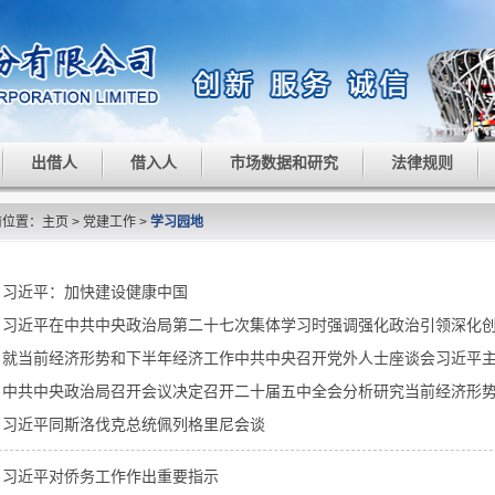
出借人
借入人
市场数据和研究
法律规则
前位置：
主页
>
党建工作
>
学习园地
习近平：加快建设健康中国
习近平在中共中央政治局第二十七次集体学习时强调强化政治引领深化创新
就当前经济形势和下半年经济工作中共中央召开党外人士座谈会习近平
中共中央政治局召开会议决定召开二十届五中全会分析研究当前经济形势和
习近平同斯洛伐克总统佩列格里尼会谈
习近平对侨务工作作出重要指示