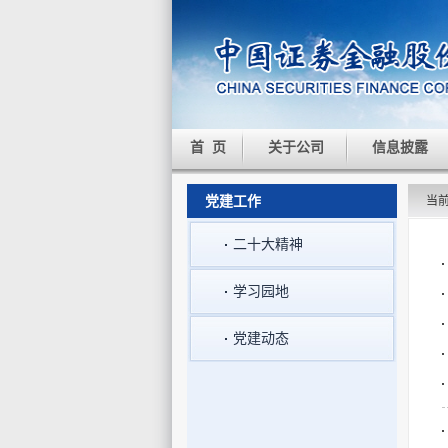
首 页
关于公司
信息披露
党建工作
当
二十大精神
学习园地
党建动态