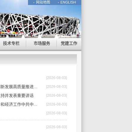
网站地图
ENGLISH
技术专栏
市场服务
党建工作
[2026-08-03]
发展高质量推进...
[2026-08-03]
主持并发表重要讲话
[2026-08-03]
经济工作中共中...
[2026-08-03]
[2026-08-03]
[2026-08-03]