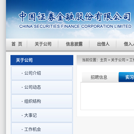
首 页
关于公司
信息披露
出借人
借入
关于公司
当前位置：
主页
>
关于公司
>
工
公司介绍
招聘信息
实习
公司动态
组织结构
大事记
工作机会