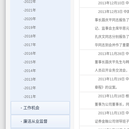
-2022年
2013年12月10
-2021年
2013年12月3日
-2020年
事长聂庆平同志报告了
-2019年
记、监事会主席毕恩
-2018年
孔庆文同志分别报告
-2017年
华同志到会并作了重
-2016年
2013年11月28
-2015年
董事长聂庆平先生与韩国
人员召开业务交流会
-2014年
2013年11月19
-2013年
章程》的议案。
-2012年
2013年11月18
-2011年
董事为公司董事长，
工作机会
2013年11月13
廉洁从业监督
证券金融公司领导班