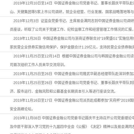
2019年12月10日至14日 中国证券金融公司党委书记、董事长聂庆平带队
山、天健集团等5家上市公司调研，就企业经营、行业发展、国家战略落地等
2019年12月3日 证监会党委书记、主席易会满同志到中国证券金融公司调
员座谈，听取了公司关于党建工作、纪检监察工作和经营管理工作情况的汇报
2019年11月26日 中国证券金融公司与浙商证券联合对“19荣盛G1”实施
家民营企业债券实施信用保护，保护金额合计1.29亿元，支持民营企业债券融资
2019年11月25日至12月14日 根据中国证券金融公司与韩国证券金融公
司首次组织工作人员来华交流培训。
2019年11月25日至26日 中国证券金融公司隆武华副总经理带队赴深圳参加
2019年11月25日至26日 中国证券金融公司党委书记、董事长聂庆平带队
济、股市运行、金融风险和公募基金长期资本引入等进行座谈交流。
2019年11月16日至17日 中国证券金融公司派员赴成都参加“天府杯”2019
安全高峰论坛。
2019年11月08日 中国证券金融公司党委书记聂庆平主持召开公司党委理
及中层干部深入学习党的十九届四中全会《公报》《决定》精神以及易会满同