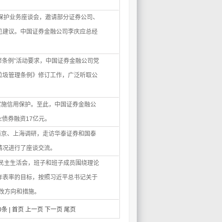
用保护业务座谈会，邀请部分证券公司、
见建议。中国证券金融公司李庆应总经
与修条例”活动要求，中国证券金融公司党
垃圾管理条例》修订工作，广泛听取公
”实施信用保护。至此，中国证券金融公
业债券融资17亿元。
赴南京、上海调研，走访华泰证券和国泰
情况进行了座谈交流。
题民主生活会，班子和班子成员围绕理论
作表率的目标，按照习近平总书记关于
整改方向和措施。
0条 |
首页
上一页
下一页
尾页