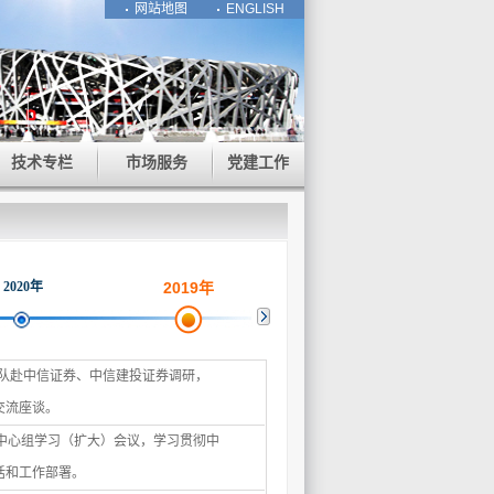
网站地图
ENGLISH
技术专栏
市场服务
党建工作
2020年
2019年
2018年
带队赴中信证券、中信建投证券调研，
交流座谈。
论中心组学习（扩大）会议，学习贯彻中
话和工作部署。