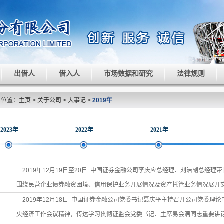
出借人
借入人
市场数据和研究
法律规则
前位置：
主页
>
关于公司
>
大事记
>
2019年
2023年
2022年
2021年
2019年12月19日至20日 中国证券金融公司李庆应总经理、刘洁副总经理
围绕民营企业债券融资困境、信用保护业务开展情况及资产托管业务情况展开
2019年12月18日 中国证券金融公司党委书记聂庆平主持召开公司党委理
央经济工作会议精神，传达学习贯彻证监会党委书记、主席易会满同志重要讲