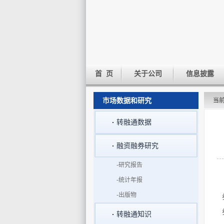
首 页
关于公司
信息披露
市场数据和研究
当
转融通数据
融资融券研究
-研究报告
-统计年报
-出版物
转融通知识