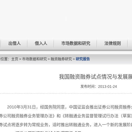
出借人
借入人
市场数据和研究
法律规则
前位置：
主页
>
市场数据和研究
>
融资融券研究
>
研究报告
我国融资融券试点情况与发展
发布时间：2013-01-24
2010年3月31日，经国务院同意，中国证监会推出证券公司融资融
券公司融资融券业务管理办法》和《转融通业务监督管理试行办法（草案
券试点将逐步转为常规业务，适时推出转融通业务，进入一个新的发展阶