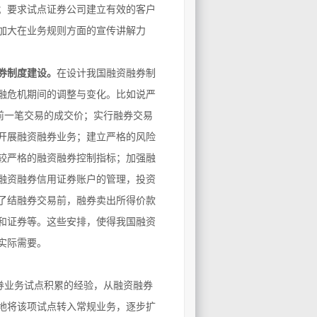
；要求试点证券公司建立有效的客户
加大在业务规则方面的宣传讲解力
券制度建设。
在设计我国融资融券制
融危机期间的调整与变化。比如说严
前一笔交易的成交价；实行融券交易
开展融资融券业务；建立严格的风险
较严格的融资融券控制指标；加强融
融资融券信用证券账户的管理，投资
了结融券交易前，融券卖出所得价款
和证券等。这些安排，使得我国融资
实际需要。
券业务试点积累的经验，从融资融券
地将该项试点转入常规业务，逐步扩