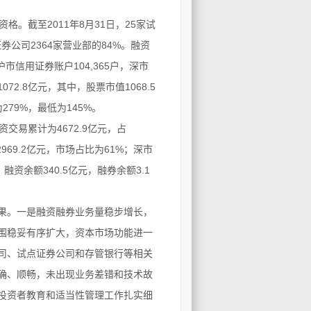
截至2011年8月31日，25家试
券公司2364家营业部的84%。融资
市信用证券账户104,365户，深市
72.8亿元，其中，股票市值1068.5
279%，最低为145%。
交易累计为4672.9亿元，占
969.2亿元，市场占比为61%；深市
融资余额340.5亿元，融券余额3.1
果。一是融资融券业务量稳步增长，
围稳妥有序扩大，资本市场功能进一
司、试点证券公司和存管银行等相关
确、顺畅，未出现业务差错和技术故
投资者教育和适当性管理工作扎实细