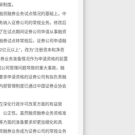
易制度。
融资融券业务试点情况的基础上，中
务纳入证券公司的常规业务。修改后
了在试点期间证券公司申请从事融资
融券试点转常规后，证券公司申请融
2亿元以上”，改为“注册资本和净资
融券业务准备情况作为申请资格的前置
因公司管理问题导致的重大事故，融
要求申请资格的证券公司有拟负责融
内部管理制度已通过中国证券业协会
在深化行政许可改革方面的有益尝
、公正性。虽然融资融券业务资格准
等方面的准备要求却更加细化和具
资融券业务成为证券公司的常规业务