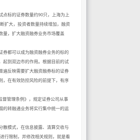
点标的证券数量约90只，上海为上
不断扩大，投资者数量持续增加，融资
数量，扩大融资融券业务市场覆盖
证券都可以成为融资融券业务的标的
，起到双边市的作用。根据目前的试
普遍反映需要扩大融资融券标的证券
则，在有效防控风险的前提下，有序
监督管理条例》，规定证券公司从事
国的转融通业务将实行集中统一的运
分散模式，在信息披露、清算交收与
空进行限制，并修改相关规则，就是看