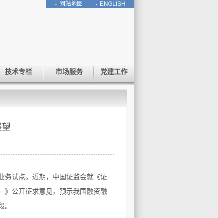
网站地图
ENGLISH
技术专栏
市场服务
党建工作
展望
券业务试点。近期，中国证监会就《证
）》公开征求意见，预示我国融资融
段。