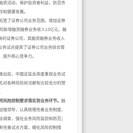
融资活动，保护投资者利益，防范市
跃和健康发展。
拓宽了证券公司业务范围，增加证券
司新增融资融券业务收入13亿元，融
较快的证券公司，其融资融券业务收入
券业务试点提高了证券公司业务综合管
，提升核心竞争力。
推出前，中国证监会高度重视业务试
先对各种风险状况都有比较充分的预
。
把风险控制要求落实到业务环节。
融
加强领导，认真梳理完善业务制度、
信调查，强化业务风险监控和防范；
断完善试点方案，细化风险控制措