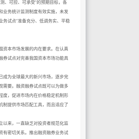
测、可控、可承受”的预期目标，各
和业务统计监测制度有效实施，未发
业务试点“准备充分、低调务实、平稳
国资本市场发展的内在要求。在认真
融券试点对完善我国资本市场功能具
已成为全球最大的新兴市场，逐步完
观需要。融资融券试点既可以为做多
程度，促进市场内在价格稳定机制形
机制提供市场匹配工具，而且适应了
立以来，一直缺乏对投资者规范化监
资有密切关系。推出融资融券业务试